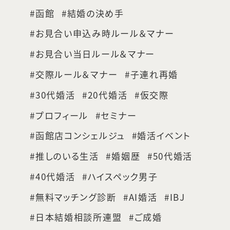
函館
結婚の決め手
お見合い申込み時ルール＆マナー
お見合い当日ルール＆マナー
交際ルール＆マナー
子連れ再婚
30代婚活
20代婚活
仮交際
プロフィール
セミナー
函館店コンシェルジュ
婚活イベント
推しのいる生活
婚姻歴
50代婚活
40代婚活
ハイスペック男子
無料マッチング診断
AI婚活
IBJ
日本結婚相談所連盟
ご成婚