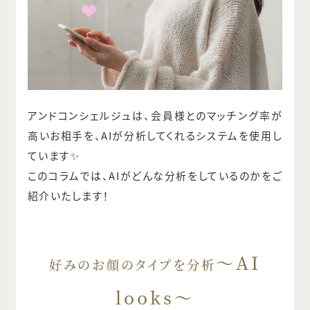
アンドコンシェルジュは、会員様とのマッチング率が
高いお相手を、AIが分析してくれるシステムを使用し
ています✨
このコラムでは、AIがどんな分析をしているのかをご
紹介いたします！
～AI
好みのお顔のタイプを分析
looks～