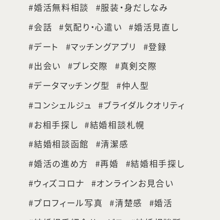
婚活無料相談
服装・身だしなみ
会話
気配り・心遣い
婚活見直し
デート
マッチングアプリ
登録
出会い
プレ交際
真剣交際
データマッチング型
仲人型
コンシェルジュ
ブライダルクオリティ
お相手探し
結婚相談札幌
結婚相談函館
清潔感
婚活の進め方
再婚
結婚相手探し
ウィズコロナ
オンラインお見合い
プロフィール写真
清楚感
婚活