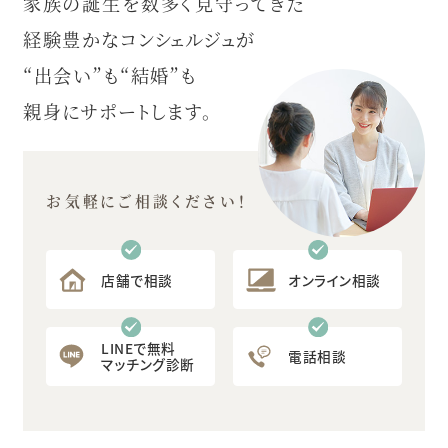
家族の誕生を数多く見守ってきた
経験豊かなコンシェルジュが
“出会い”も“結婚”も
親身にサポートします。
お気軽にご相談ください！
店舗で相談
オンライン相談
LINEで無料
電話相談
マッチング診断