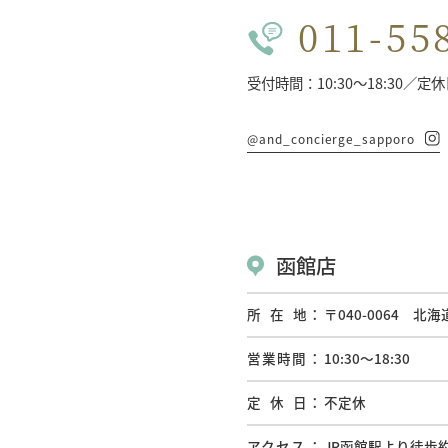
011-55
受付時間：10:30〜18:30／定
@and_concierge_sapporo
函館店
所在地
〒040-0064 
営業時間
10:30〜18:30
定休日
不定休
アクセス
JR函館駅より徒歩