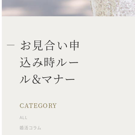
お見合い申
込み時ルー
ル＆マナー
CATEGORY
ALL
婚活コラム