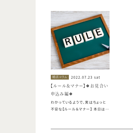
2022.07.23 sat
婚活コラム
【ルール＆マナー】🍀お見合い
申込み編🍀
わかっているようで、実はちょっと
不安な【ルール＆マナー】 本日は、
『お見合い申込み時』のルール＆マ
ナーをご紹介いたします。 これから
お見合いを申し込まれる方必見で