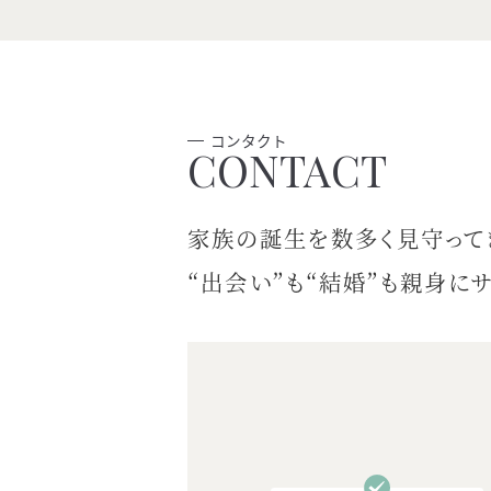
コンタクト
家族の誕生を数多く見守って
“出会い”も“結婚”も
親身にサ