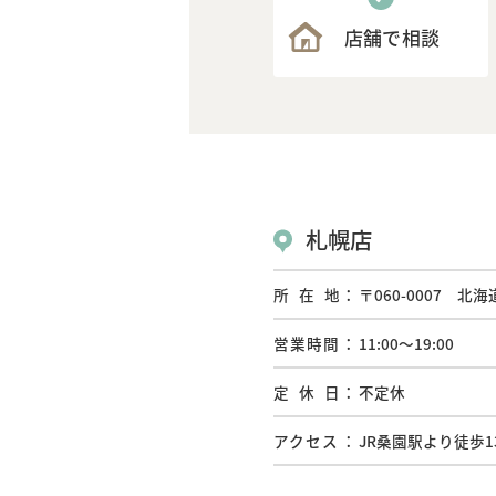
店舗で相談
札幌店
所在地
〒060-0007 北
営業時間
11:00〜19:00
定休日
不定休
アクセス
JR桑園駅より徒歩1