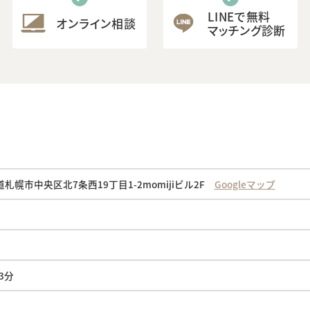
LINEで無料
オンライン相談
マッチング診断
海道札幌市中央区北7条西19丁目1-2momijiビル2F
Googleマップ
3分