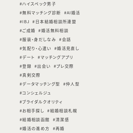
ハイスペック男子
無料マッチング診断
AI婚活
IBJ
日本結婚相談所連盟
ご成婚
婚活無料相談
服装・身だしなみ
会話
気配り・心遣い
婚活見直し
デート
マッチングアプリ
登録
出会い
プレ交際
真剣交際
データマッチング型
仲人型
コンシェルジュ
ブライダルクオリティ
お相手探し
結婚相談札幌
結婚相談函館
清潔感
婚活の進め方
再婚