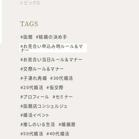
トピックス
TAGS
函館
結婚の決め手
お見合い申込み時ルール＆マ
ナー
お見合い当日ルール＆マナー
交際ルール＆マナー
子連れ再婚
30代婚活
20代婚活
仮交際
プロフィール
セミナー
函館店コンシェルジュ
婚活イベント
推しのいる生活
婚姻歴
50代婚活
40代婚活