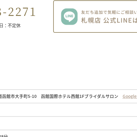
8-2271
休日：不定休
北海道函館市大手町5-10 函館国際ホテル西館1Fブライダルサロン
Goog
約8分