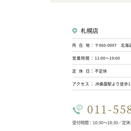
札幌店
所在地
〒060-0007 北
営業時間
11:00〜19:00
定休日
不定休
アクセス
JR桑園駅より徒歩1
011-55
受付時間：10:30〜18:30／定