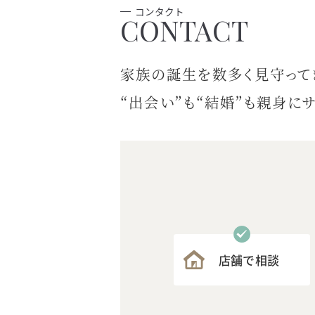
コンタクト
家族の誕生を数多く見守って
“出会い”も“結婚”も
親身にサ
店舗で相談