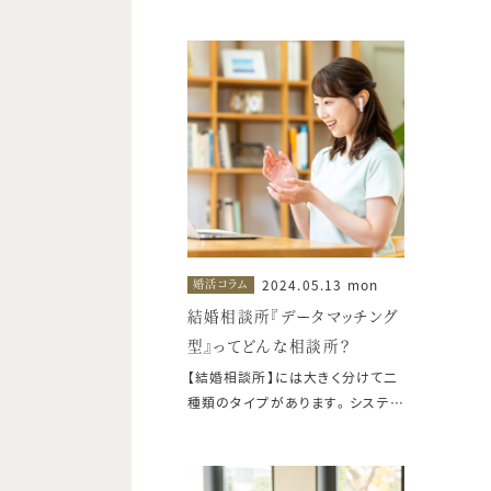
2024.05.13 mon
婚活コラム
結婚相談所『データマッチング
型』ってどんな相談所？
【結婚相談所】には大きく分けて二
種類のタイプがあります。 システム
上でマッチングするお相手を探す
『データマッチング型』 相談所のス
タッフが婚活をサポートする『仲人