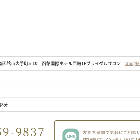
北海道函館市大手町5-10 函館国際ホテル西館1Fブライダルサロン
Goog
約8分
59-9837