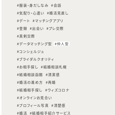
服装・身だしなみ
会話
気配り・心遣い
婚活見直し
デート
マッチングアプリ
登録
出会い
プレ交際
真剣交際
データマッチング型
仲人型
コンシェルジュ
ブライダルクオリティ
お相手探し
結婚相談札幌
結婚相談函館
清潔感
婚活の進め方
再婚
結婚相手探し
ウィズコロナ
オンラインお見合い
プロフィール写真
清楚感
婚活
結婚相手紹介サービス