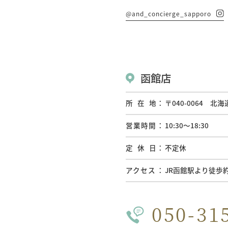
@and_concierge_sapporo
函館店
所在地
〒040-0064 
営業時間
10:30〜18:30
定休日
不定休
アクセス
JR函館駅より徒歩
050-31