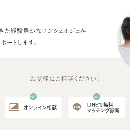
きた
経験豊かなコンシェルジュが
ポートします。
お気軽にご相談ください！
LINEで無料
オンライン相談
マッチング診断