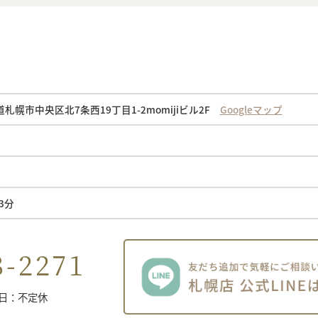
海道札幌市中央区北7条西19丁目1-2momijiビル2F
Googleマップ
3分
8-2271
休日：不定休