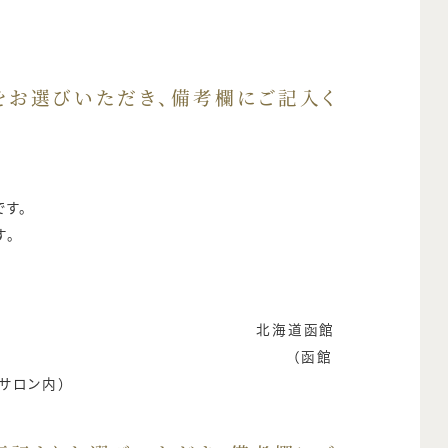
をお選びいただき、備考欄にご記入く
です。
す。
北海道函館
5-10 （函館
サロン内）