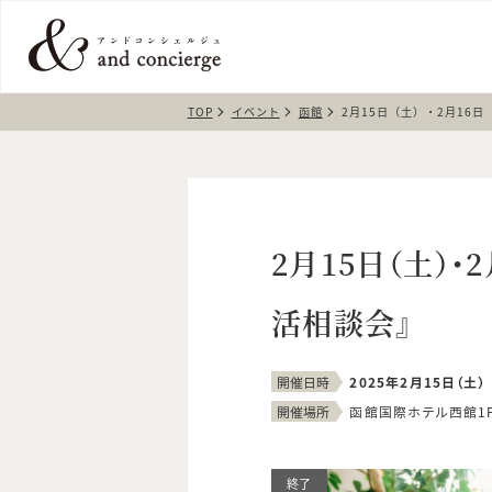
TOP
イベント
函館
2月15日（土）・2月16
2月15日（土）・
活相談会』
開催日時
2025年2月15日（土） 
開催場所
函館国際ホテル西館1
終了