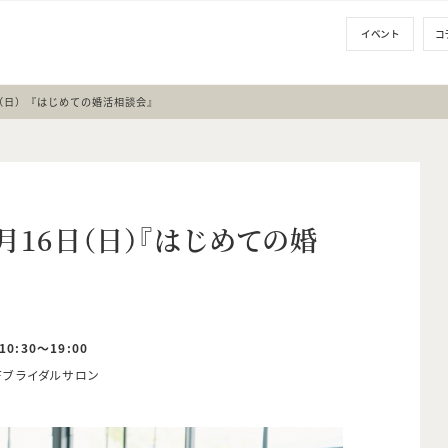
イベント
コ
日（日）『はじめての婚活相談会』
2月16日（日）『はじめての婚
10:30～19:00
Fブライダルサロン