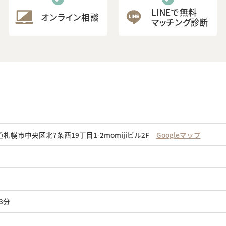
LINEで無料
オンライン相談
マッチング診断
海道札幌市中央区北7条西19丁目1-2momijiビル2F
Googleマップ
3分