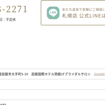
8-2271
休日：不定休
北海道函館市大手町5-10 函館国際ホテル西館1Fブライダルサロン
Goog
約8分