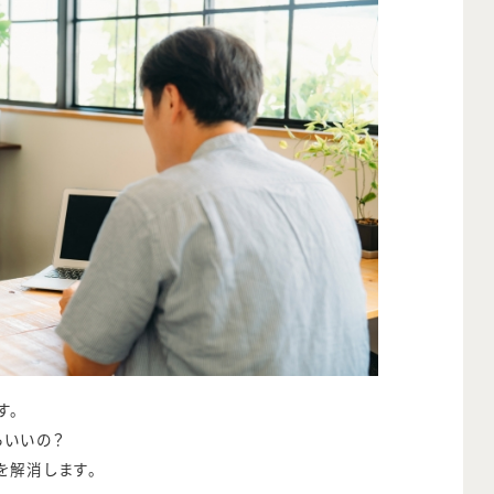
す。
らいいの？
を解消します。